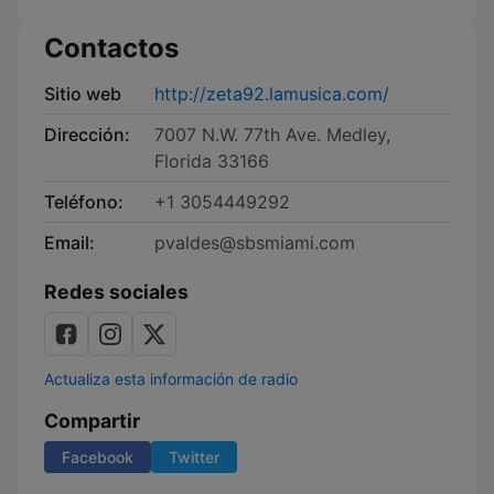
Contactos
Sitio web
http://zeta92.lamusica.com/
Dirección:
7007 N.W. 77th Ave. Medley,
Florida 33166
Teléfono:
+1 3054449292
Email:
pvaldes@sbsmiami.com
Redes sociales
Actualiza esta información de radio
Compartir
Facebook
Twitter