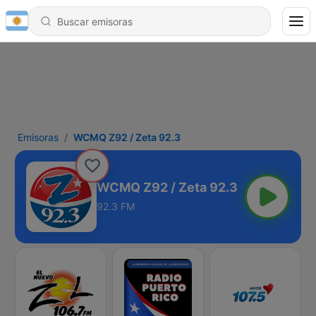
Emisoras
WCMQ Z92 / Zeta 92.3
WCMQ Z92 / Zeta 92.3
92.3 FM