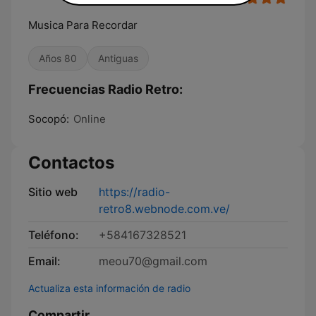
Musica Para Recordar
Años 80
Antiguas
Frecuencias Radio Retro:
Socopó:
Online
Contactos
Sitio web
https://radio-
retro8.webnode.com.ve/
Teléfono:
+584167328521
Email:
meou70@gmail.com
Actualiza esta información de radio
Compartir