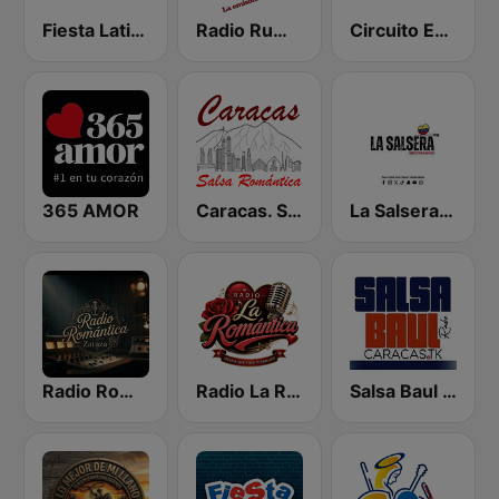
Fiesta Latina 106.1 FM
Radio Rumbos
Circuito Exitos 99.9 FM
365 AMOR
Caracas. Salsa Romántica
La Salsera FM
Radio Romántica
Radio La Romantica
Salsa Baul Caracas Salsisima