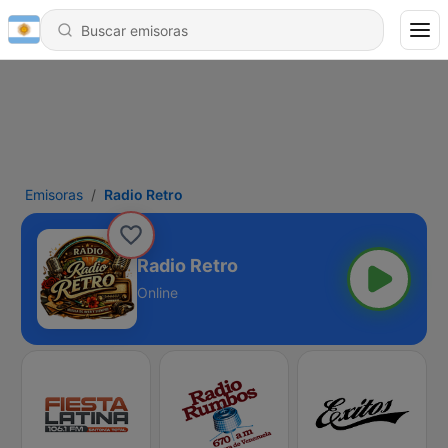
Emisoras
Radio Retro
Radio Retro
Online