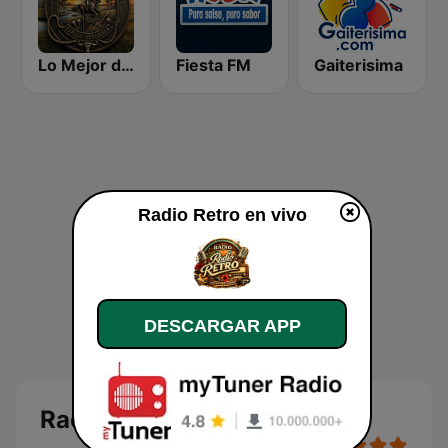
Lo Mejor de Mi Llano
Fiesta FM
Gaiterisima
Radio Retro en vivo
DESCARGAR APP
Radio Retro