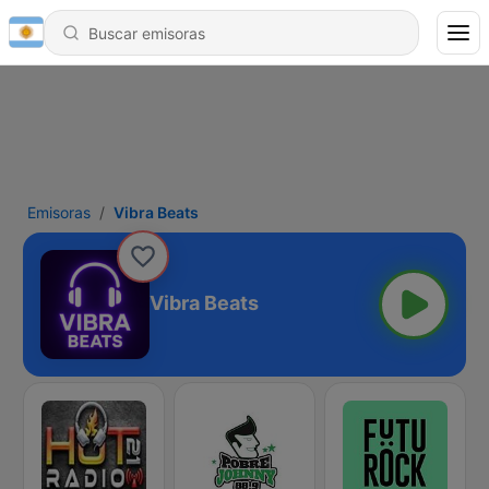
Emisoras
Vibra Beats
Vibra Beats