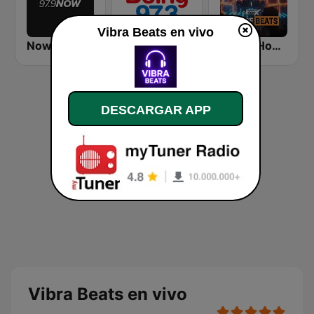
Vibra Beats en vivo
Now 97.9
Radio Boing
bigFM House Beats
DESCARGAR APP
Vibra Beats en vivo