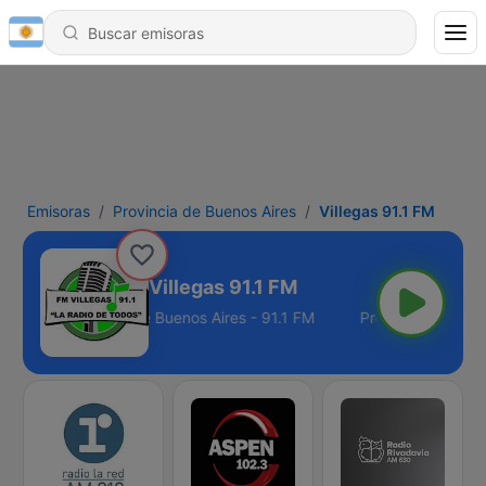
Emisoras
Provincia de Buenos Aires
Villegas 91.1 FM
Villegas 91.1 FM
Provincia de Buenos Aires - 91.1 FM