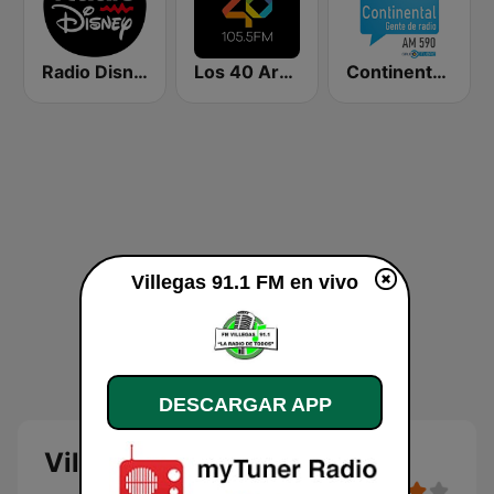
Radio Disney Latinoamérica
Los 40 Argentina
Continental 590 AM
Villegas 91.1 FM en vivo
DESCARGAR APP
Villegas 91.1 FM en vivo