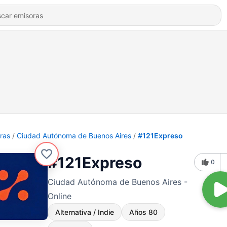
ras
Ciudad Autónoma de Buenos Aires
#121Expreso
#121Expreso
0
Ciudad Autónoma de Buenos Aires -
Online
Alternativa / Indie
Años 80