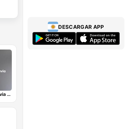
DESCARGAR APP
Radio Rivadavia 630 AM