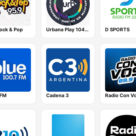
ock & Pop
Urbana Play 104.3 FM
D SPORTS
 FM
Cadena 3