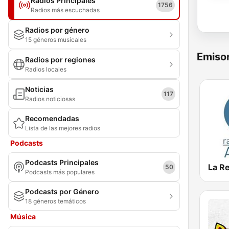
Radios Principales
1756
Radios más escuchadas
Radios por género
15 géneros musicales
Emisor
Radios por regiones
Radios locales
Noticias
117
Radios noticiosas
Recomendadas
Lista de las mejores radios
Podcasts
Podcasts Principales
La R
50
Podcasts más populares
Podcasts por Género
18 géneros temáticos
Música