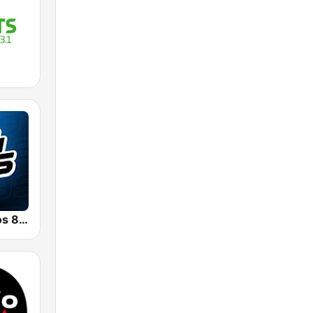
Radio Con Vos 89.9