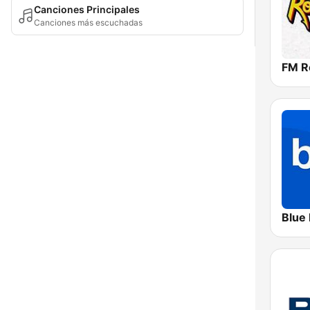
Canciones Principales
Canciones más escuchadas
FM R
Blue