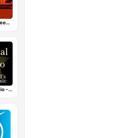
24/7 Deep Sleep Music Relaxing Music Insomnia Sleep Relaxing Music Study Sleep Meditation
Classical Radio - Sleep