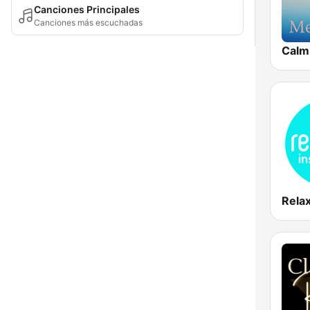
Canciones Principales
Canciones más escuchadas
Calm