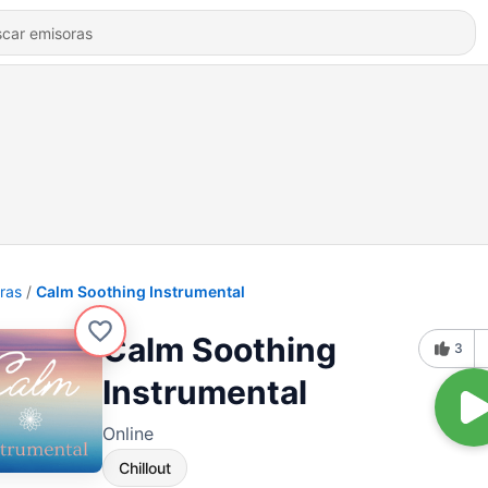
ras
Calm Soothing Instrumental
Calm Soothing
3
Instrumental
Online
Chillout