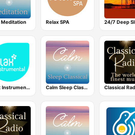
 Meditation
Relax SPA
Relax Instrumental
Calm Sleep Classical