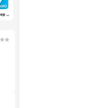
Positively Sleep Relax