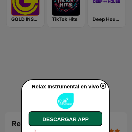
GOLD INSTRUMENTAL
TikTok Hits
Deep House Radio
Relax Instrumental en vivo
DESCARGAR APP
Relax Instrumental