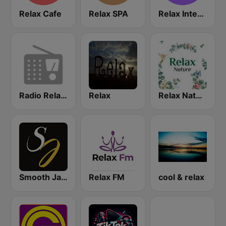
Relax Cafe
Relax SPA
Relax International
Radio Relax Instrumental
Relax
Relax Nature
Smooth Jazz Instrumental
Relax FM
cool & relax