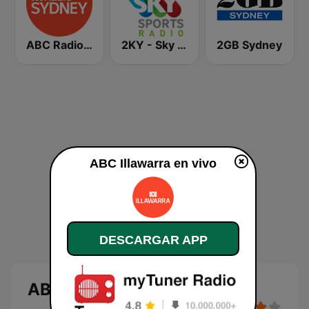
ABC Radio Sydney
2KY - Sky Sports Radio
2GB Sydney
ABC Illawarra en vivo
DESCARGAR APP
ABC Illawarra