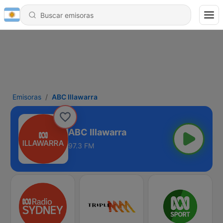
Emisoras
ABC Illawarra
ABC Illawarra
97.3 FM