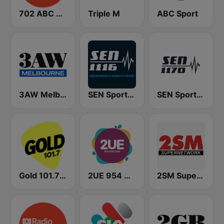
702 ABC Sydney
Triple M
ABC Sport
3AW Melbourne
SEN Sports 1116 AM
SEN Sports 1170 Sydney
Gold 101.7 FM
2UE 954 AM
2SM Super Radio