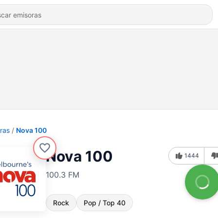
ras
Nova 100
Nova 100
1444
100.3 FM
Rock
Pop / Top 40