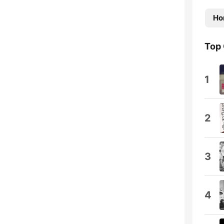
Ho
Top
1
2
3
4