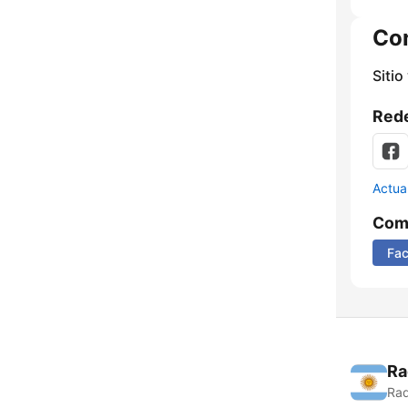
Co
Sitio
Rede
Actua
Comp
Fa
Ra
Rad