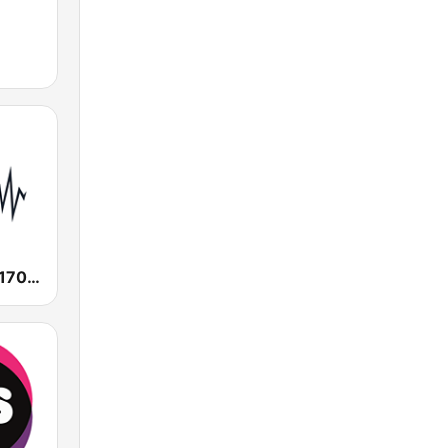
SEN Sports 1170 Sydney