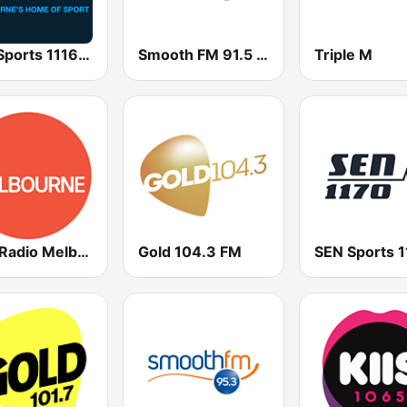
SEN Sports 1116 AM
Smooth FM 91.5 Melbourne
Triple M
ABC Radio Melbourne
Gold 104.3 FM