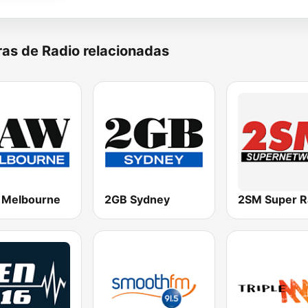
as de Radio relacionadas
Melbourne
2GB Sydney
2SM Super R