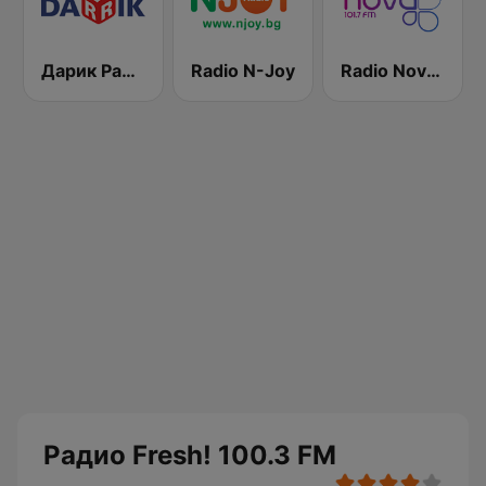
Дарик Радио ( Darik Radio )
Radio N-Joy
Radio Nova 101.7 FM
Радио Fresh! 100.3 FM