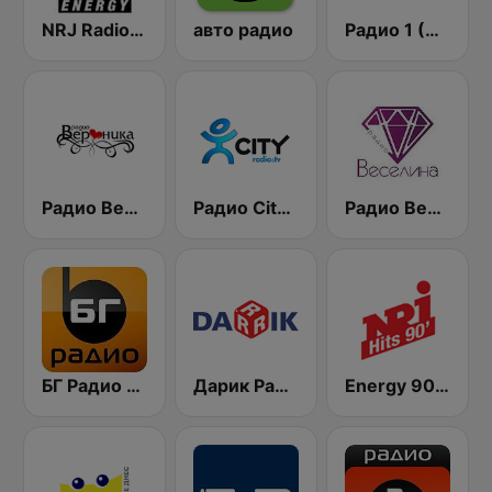
NRJ Radio ENERGY
авто радио
Радио 1 (Radio 1)
Радио Вероника 96.7 (Radio Veronika)
Радио City 99.7 FM
Радио Веселина 99.1 FM
БГ Радио 91.9 ( BG Radio )
Дарик Радио ( Darik Radio )
Energy 90's Only