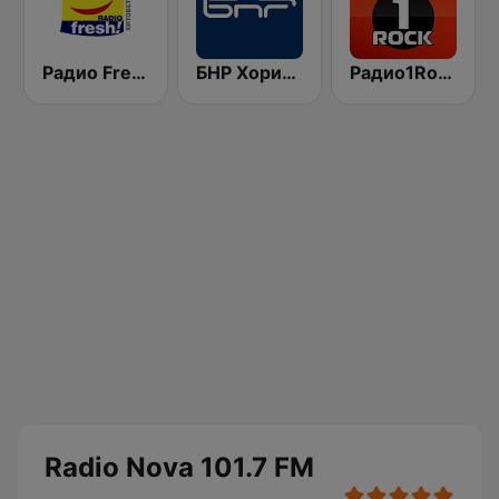
Радио Fresh! 100.3 FM
БНР Хоризонт (BNR Horizont)
Радио1Rock 98.3 FM ( Radio 1 Rock )
Radio Nova 101.7 FM