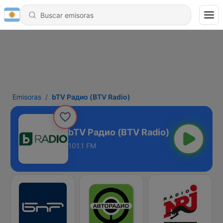
Emisoras
bTV Радио (BTV Radio)
bTV Радио (BTV Radio)
101.1 FM