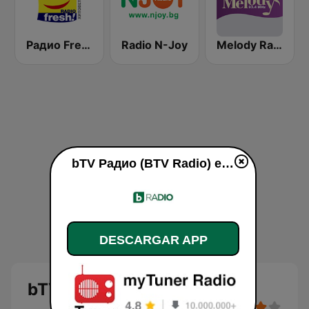
Радио Fresh! 100.3 FM
Radio N-Joy
Melody Radio
bTV Радио (BTV Radio) en vivo
DESCARGAR APP
bTV Радио (BTV Radio)