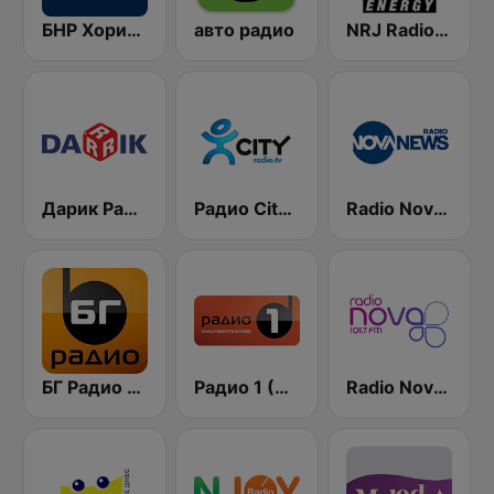
БНР Хоризонт (BNR Horizont)
авто радио
NRJ Radio ENERGY
Дарик Радио ( Darik Radio )
Радио City 99.7 FM
Radio Nova News
БГ Радио 91.9 ( BG Radio )
Радио 1 (Radio 1)
Radio Nova 101.7 FM