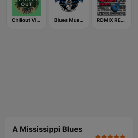
Chillout Vibes
Blues Music Fan Radio
RDMIX RELAXING BLUES
A Mississippi Blues