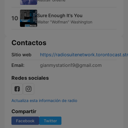
Sure Enough It's You
10
Walter "Wolfman" Washington
Contactos
Sitio web
https://radiosuitenetwork.torontocast.s
Email:
gianmystation19@gmail.com
Redes sociales
Actualiza esta información de radio
Compartir
Facebook
Twitter