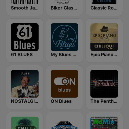
Smooth Jazz - Groov
Biker Classic Rock Radio
Classic Rock & Blues
61 BLUES
My Blues Radio
Epic Piano - CHILLOUT PIANO
NOSTALGIE BLUES
ON Blues
The Penthouse