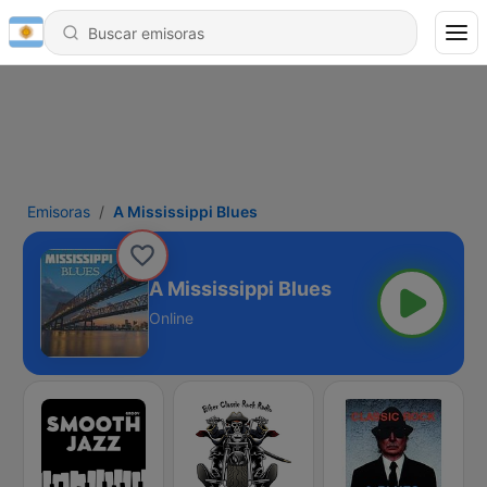
Emisoras
A Mississippi Blues
A Mississippi Blues
Online