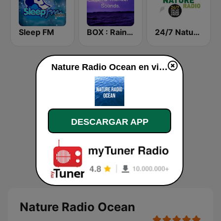
Sleep FM
BOX : Rain & Thunder Sounds
24/7 Nature Radio
Nature Radio Ocean en vivo
DESCARGAR APP
Nature Radio Ocean