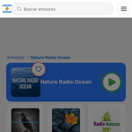
Emisoras
Nature Radio Ocean
Nature Radio Ocean