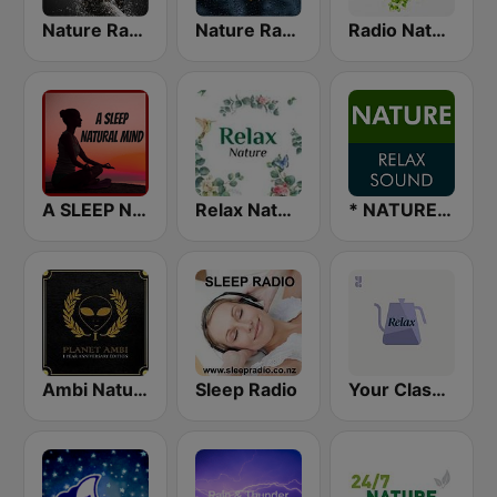
Nature Radio Sleep
Nature Radio Rain
Radio Nature
A SLEEP NATURAL MIND
Relax Nature
* NATURE RELAX SOUND
Ambi Nature Radio
Sleep Radio
Your Classical Relax