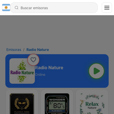
Emisoras
Radio Nature
Radio Nature
Online