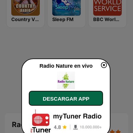
Country Vibes
Sleep FM
BBC World Service
Radio Nature en vivo
DESCARGAR APP
Radio Nature