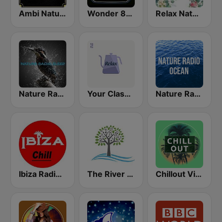
Ambi Nature Radio
Wonder 80's
Relax Nature
Nature Radio Sleep
Your Classical Relax
Nature Radio Ocean
Ibiza Radios - Chill
The River of Calm
Chillout Vibes