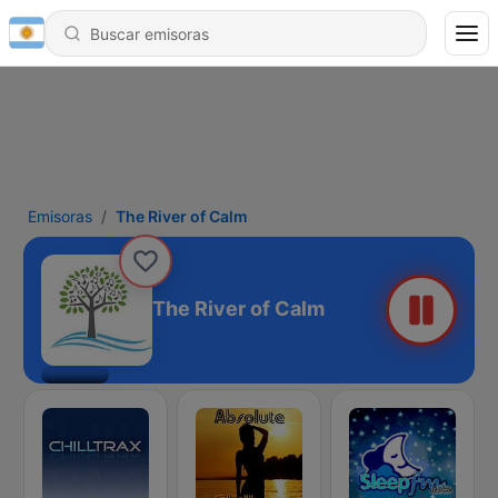
Emisoras
The River of Calm
The River of Calm