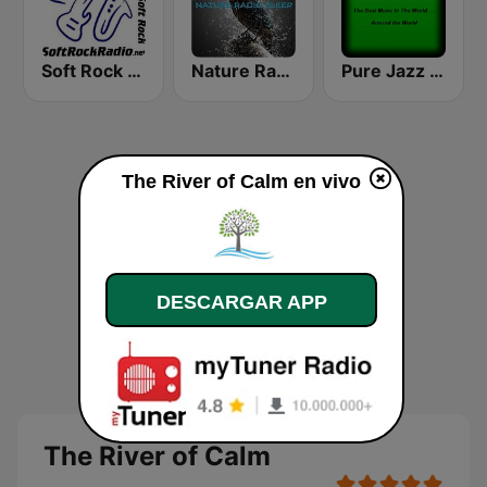
Soft Rock Radio
Nature Radio Sleep
Pure Jazz Radio
The River of Calm en vivo
DESCARGAR APP
The River of Calm