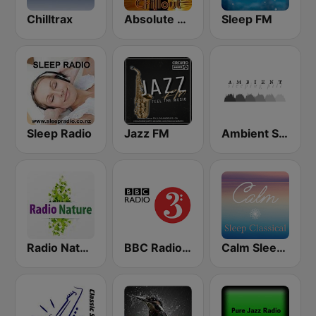
Chilltrax
Absolute Chillout
Sleep FM
Sleep Radio
Jazz FM
Ambient Sleeping Pill
Radio Nature
BBC Radio 3
Calm Sleep Classical