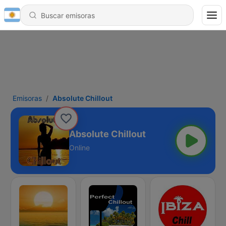
Emisoras
Absolute Chillout
Absolute Chillout
Online