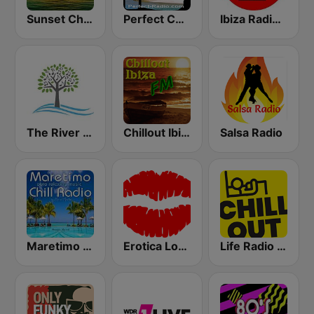
Sunset Chillout Lounge
Perfect Chillout
Ibiza Radios - Chill
The River of Calm
Chillout Ibiza FM
Salsa Radio
Maretimo Chill Radio
Erotica Lounge
Life Radio Chill Out