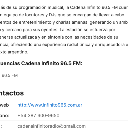
s de su programación musical, la Cadena Infinito 96.5 FM cue
n equipo de locutores y DJs que se encargan de llevar a cabo
ntos de entretenimiento y charlas amenas, generando un amb
o y cercano para sus oyentes. La estación se esfuerza por
nerse actualizada y en sintonía con las necesidades de su
ncia, ofreciendo una experiencia radial única y enriquecedora e
xto argentino.
uencias Cadena Infinito 96.5 FM:
96.5 FM
ntactos
 web
http://www.infinito965.com.ar
fono:
+54 387 600-9650
:
cadenainfinitoradio@gmail.com