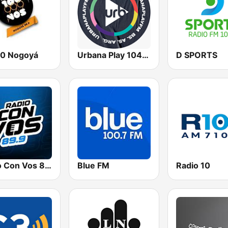
00 Nogoyá
Urbana Play 104.3 FM
D SPORTS
Radio Con Vos 89.9
Blue FM
Radio 10