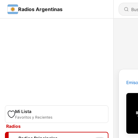
Radios Argentinas
Emiso
Mi Lista
Favoritos y Recientes
Radios