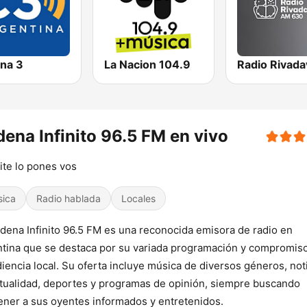
na 3
La Nacion 104.9
ena Infinito 96.5 FM en vivo
mite lo pones vos
sica
Radio hablada
Locales
dena Infinito 96.5 FM es una reconocida emisora de radio en
tina que se destaca por su variada programación y compromis
diencia local. Su oferta incluye música de diversos géneros, not
tualidad, deportes y programas de opinión, siempre buscando
ner a sus oyentes informados y entretenidos.