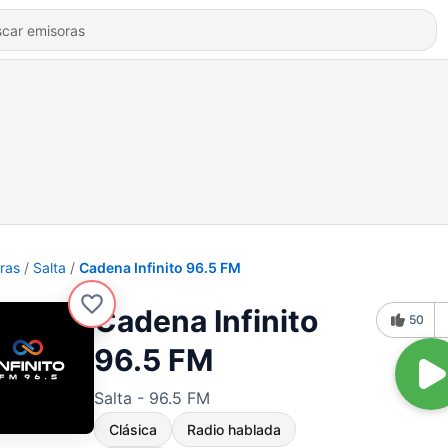
ras
Salta
Cadena Infinito 96.5 FM
Cadena Infinito
50
96.5 FM
Salta - 96.5 FM
Clásica
Radio hablada