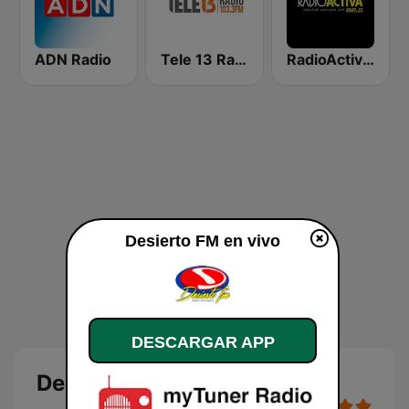
ADN Radio
Tele 13 Radio
RadioActiva 92.5
Desierto FM en vivo
DESCARGAR APP
Desierto FM