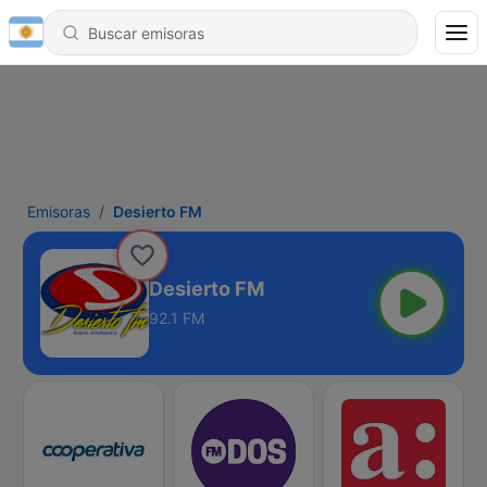
Emisoras
Desierto FM
Desierto FM
92.1 FM