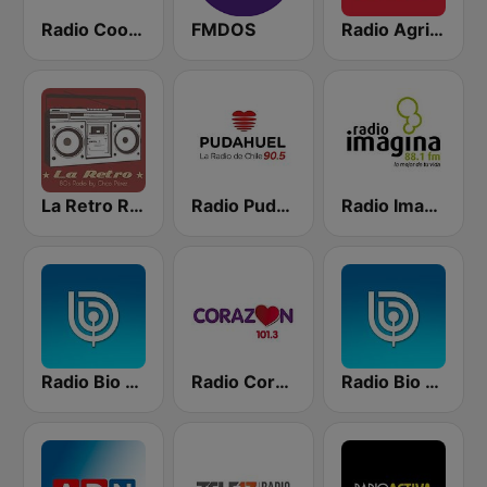
Radio Cooperativa
FMDOS
Radio Agricultura
La Retro Radio
Radio Pudahuel
Radio Imagina
Radio Bio Bio Santiago
Radio Corazón FM
Radio Bio Bio Concepción