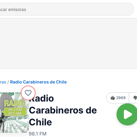
ras
Radio Carabineros de Chile
Radio
2969
Carabineros de
Chile
98.1 FM