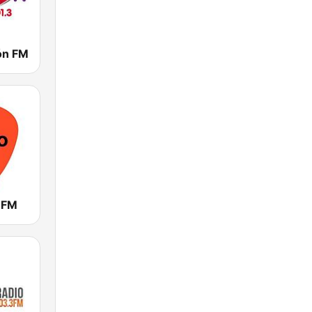
ón FM
 FM