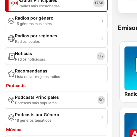
Radios Principales
1756
Radios más escuchadas
Radios por género
15 géneros musicales
Emisor
Radios por regiones
Radios locales
Noticias
117
Radios noticiosas
Recomendadas
Lista de las mejores radios
Podcasts
Podcasts Principales
50
Podcasts más populares
Podcasts por Género
18 géneros temáticos
Música