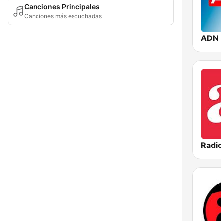
Canciones Principales
Canciones más escuchadas
ADN 
Radio