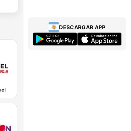
DESCARGAR APP
uel