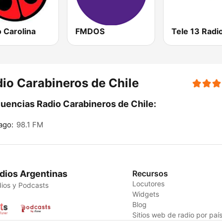
 Carolina
FMDOS
Tele 13 Radi
io Carabineros de Chile
uencias Radio Carabineros de Chile:
ago:
98.1 FM
dios Argentinas
Recursos
Locutores
ios y Podcasts
Widgets
Blog
Sitios web de radio por paí