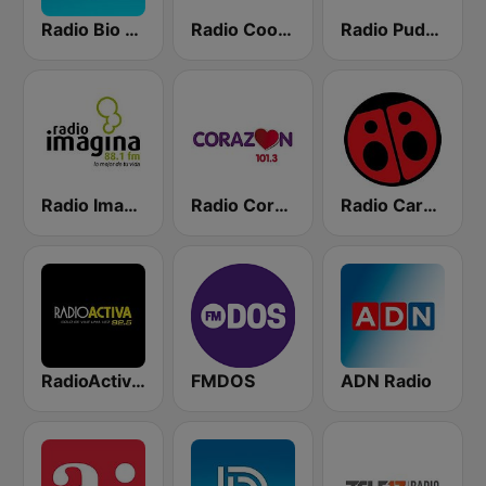
Radio Bio Bio Santiago
Radio Cooperativa
Radio Pudahuel
Radio Imagina
Radio Corazón FM
Radio Carolina
RadioActiva 92.5
FMDOS
ADN Radio