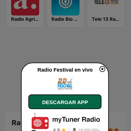
Radio Agricultura
Radio Bio Bio Concepción
Tele 13 Radio
Radio Festival en vivo
DESCARGAR APP
Radio Festival