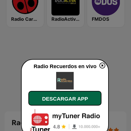
Radio Carolina
RadioActiva 92.5
FMDOS
Radio Recuerdos en vivo
DESCARGAR APP
Radio Recuerdos