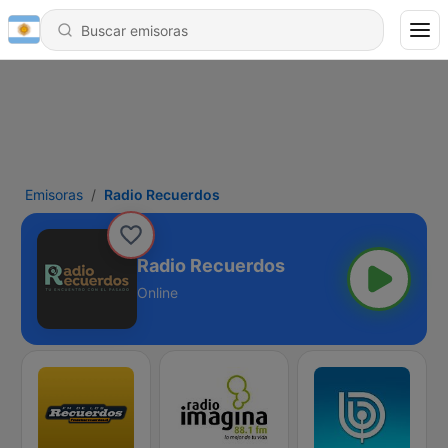
Emisoras
Radio Recuerdos
Radio Recuerdos
Online