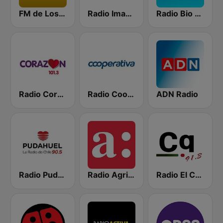
FM de Los Recuerdos
Radio Imagina
Radio Bio Bio Santiago
Radio Corazón FM
Radio Cooperativa
ADN Radio
Radio Pudahuel
Radio Agricultura
Radio El Conquistador