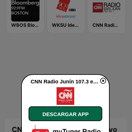
WBOS Bloomberg 92.9 Boston
WKSU Ideastream Public Media
CNN Radio San Juan 94.1 FM
CNN Radio Junín 107.3 en vivo
DESCARGAR APP
CNN Radio Junín 107.3 en vivo