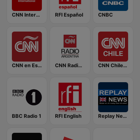
CNN International
RFI Español
CNBC
CNN en Español
CNN Radio Argentina
CNN Chile Radio AM
BBC Radio 1
RFI English
Replay News ENGLISH