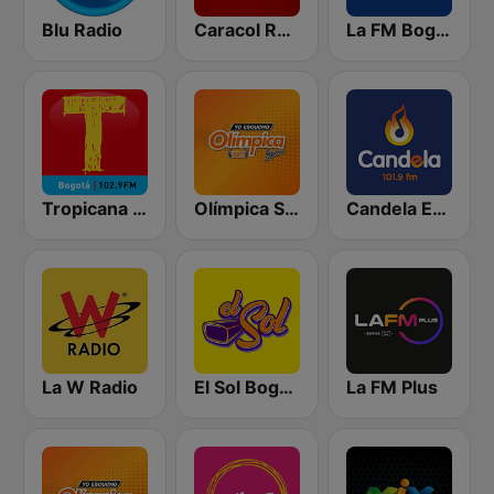
Blu Radio
Caracol Radio
La FM Bogotá
Tropicana Bogotá
Olímpica Stereo Bogotá 105.9 FM
Candela Estereo 101.9 FM
La W Radio
El Sol Bogotá
La FM Plus