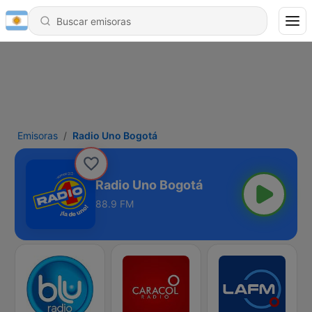
Emisoras
Radio Uno Bogotá
Radio Uno Bogotá
88.9 FM