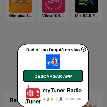
Olímpica Stereo - Medellín 104.9 FM
Vibra 104.9 FM
Mix 92.9 FM Bogotá
Radio Uno Bogotá en vivo
DESCARGAR APP
Radio Uno Bogotá