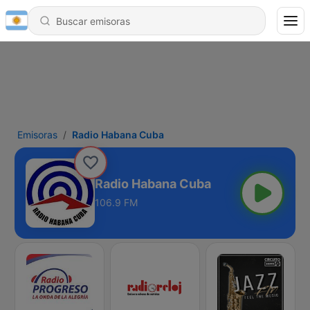
Emisoras
Radio Habana Cuba
Radio Habana Cuba
106.9 FM