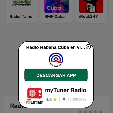
Radio Taino
RMF Cuba
iRock247
Radio Habana Cuba en vivo
DESCARGAR APP
Radio Habana Cuba