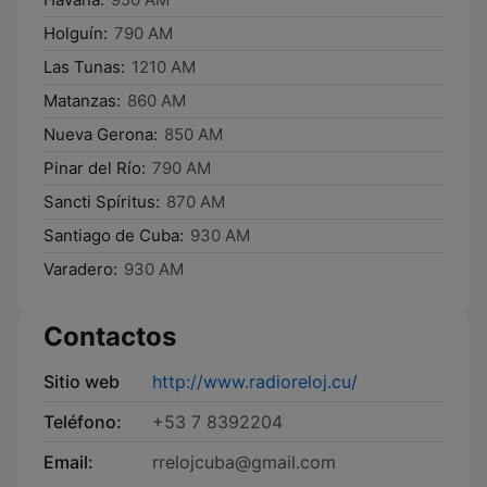
Holguín:
790 AM
Las Tunas:
1210 AM
Matanzas:
860 AM
Nueva Gerona:
850 AM
Pinar del Río:
790 AM
Sancti Spíritus:
870 AM
Santiago de Cuba:
930 AM
Varadero:
930 AM
Contactos
Sitio web
http://www.radioreloj.cu/
Teléfono:
+53 7 8392204
Email:
rrelojcuba@gmail.com