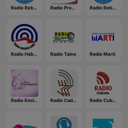
Radio Rebelde FM
Radio Progreso 90.3 FM
Radio Rebelde AM
Radio Habana Cuba
Radio Taino
Radio Martí
Radio Enciclopedia
Radio Cadena Agramonte
Radio Cubana