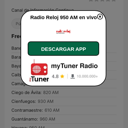
Canal de Información Continua
Radio Reloj 950 AM en vivo
Pública
Noticias
Radio hablada
Frecuencias Radio Reloj 950 AM:
Banes:
980 AM
DESCARGAR APP
Baracoa:
870 AM
Bayamo:
870 AM
Caibarién:
570 AM
Camagüey:
820 AM
Ciego de Ávila:
820 AM
Cienfuegos:
930 AM
Contramaestre:
610 AM
Guantánamo:
960 AM
Havana:
950 AM