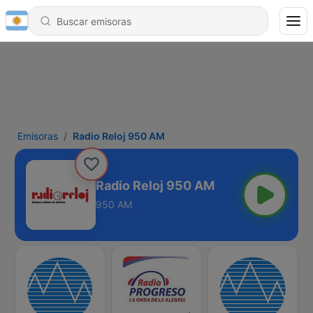
Emisoras
Radio Reloj 950 AM
Radio Reloj 950 AM
950 AM