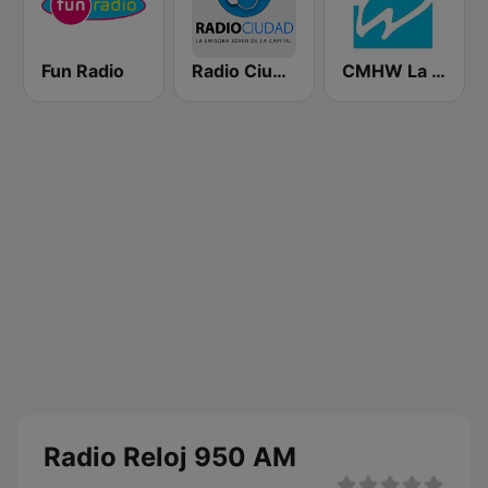
Fun Radio
Radio Ciudad Habana
CMHW La Reina Radial del Centro
Radio Reloj 950 AM