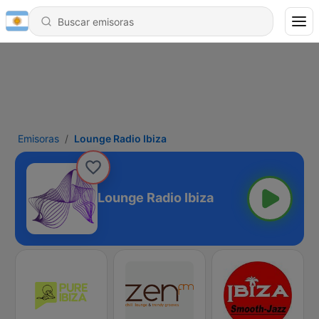
Emisoras
Lounge Radio Ibiza
Lounge Radio Ibiza