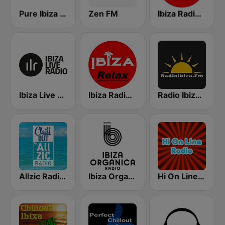
Pure Ibiza Radio
Zen FM
Ibiza Radios - Smooth Jazz
Ibiza Live Radio
Ibiza Radios - Relax
Radio Ibiza FM
Allzic Radio CHILL OUT
Ibiza Organica Radio
Hi On Line Lounge Radio