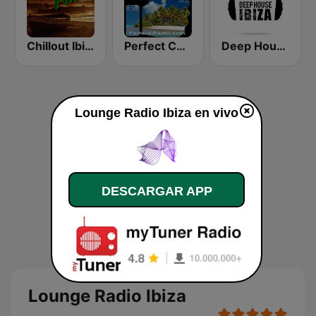
Chillout Ibiza FM
Perfect Chillout
Deep House Ibiza
Lounge Radio Ibiza en vivo
DESCARGAR APP
Lounge Radio Ibiza