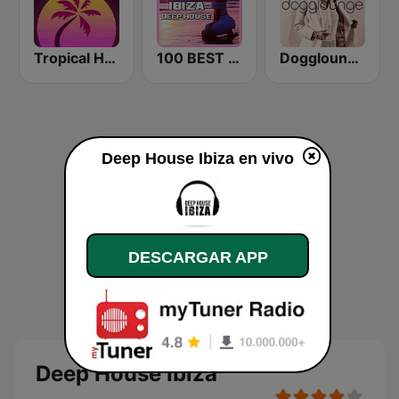
Tropical House
100 BEST Ibiza Deep House
Dogglounge Deep House Radio
Deep House Ibiza en vivo
DESCARGAR APP
Deep House Ibiza