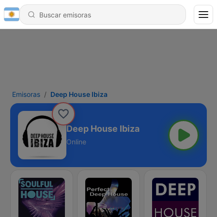
Emisoras
Deep House Ibiza
Deep House Ibiza
Online