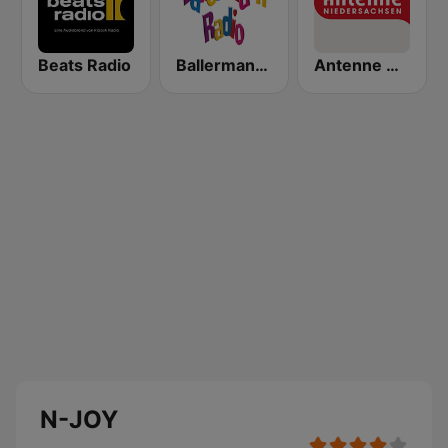
Beats Radio
Ballermann Radio
Antenne Niedersachsen
N-JOY