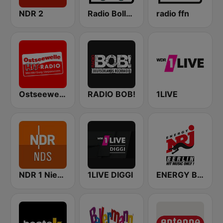
NDR 2
Radio Bollerwagen
radio ffn
Ostseewelle Hit-Radio 105.6
RADIO BOB!
1LIVE
NDR 1 Niedersachsen
1LIVE DIGGI
ENERGY Berlin