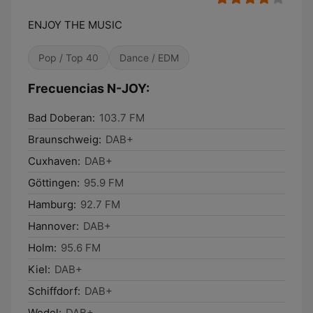
ENJOY THE MUSIC
Pop / Top 40
Dance / EDM
Frecuencias N-JOY:
Bad Doberan:
103.7 FM
Braunschweig:
DAB+
Cuxhaven:
DAB+
Göttingen:
95.9 FM
Hamburg:
92.7 FM
Hannover:
DAB+
Holm:
95.6 FM
Kiel:
DAB+
Schiffdorf:
DAB+
Wedel:
DAB+