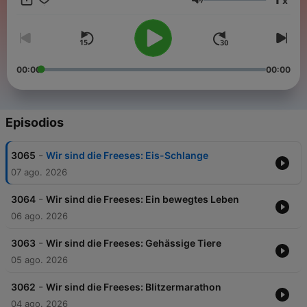
x
Volumen
00:00
00:00
Episodios
-
3065
Wir sind die Freeses: Eis-Schlange
07 ago. 2026
-
3064
Wir sind die Freeses: Ein bewegtes Leben
06 ago. 2026
-
3063
Wir sind die Freeses: Gehässige Tiere
05 ago. 2026
-
3062
Wir sind die Freeses: Blitzermarathon
04 ago. 2026