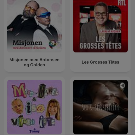
Misjonen med Antonsen
Les Grosses Têtes
og Golden