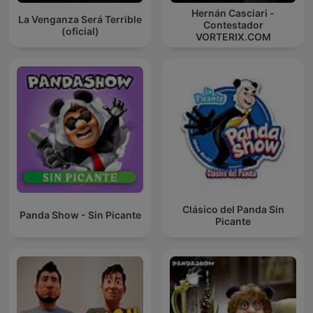
Hernán Casciari -
La Venganza Será Terrible
Contestador
(oficial)
VORTERIX.COM
Clásico del Panda Sin
Panda Show - Sin Picante
Picante