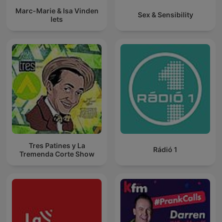
Marc-Marie & Isa Vinden
Sex & Sensibility
Iets
Tres Patines y La
Rádió 1
Tremenda Corte Show