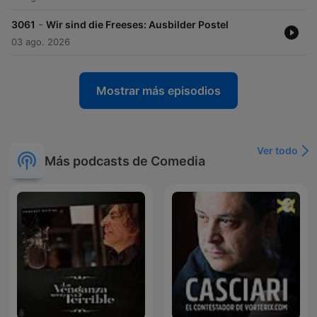
-
3061
Wir sind die Freeses: Ausbilder Postel
03 ago. 2026
Mostrar más episodios
Ver todo
Más podcasts de Comedia