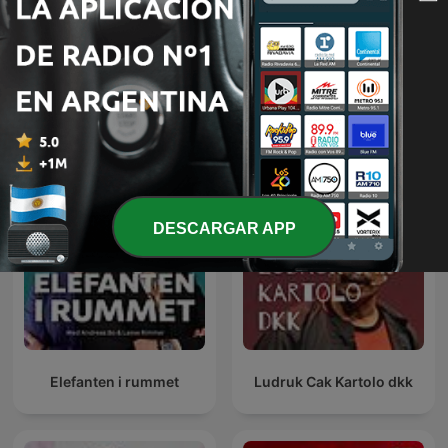
Confidencias de
La Cotorrisa
Panamericana
Más podcasts internacionales de Comedia
DESCARGAR APP
Elefanten i rummet
Ludruk Cak Kartolo dkk