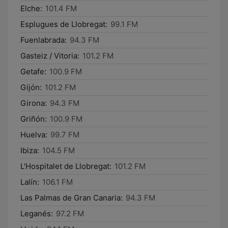
Elche:
101.4 FM
Esplugues de Llobregat:
99.1 FM
Fuenlabrada:
94.3 FM
Gasteiz / Vitoria:
101.2 FM
Getafe:
100.9 FM
Gijón:
101.2 FM
Girona:
94.3 FM
Griñón:
100.9 FM
Huelva:
99.7 FM
Ibiza:
104.5 FM
L'Hospitalet de Llobregat:
101.2 FM
Lalín:
106.1 FM
Las Palmas de Gran Canaria:
94.3 FM
Leganés:
97.2 FM