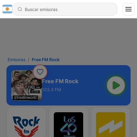
Emisoras
Free FM Rock
Free FM Rock
103.3 FM