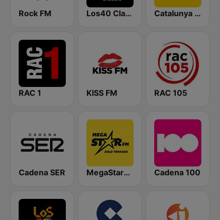
Rock FM
Los40 Classic
Catalunya Ràdio
RAC 1
KISS FM
RAC 105
Cadena SER
MegaStarFM
Cadena 100