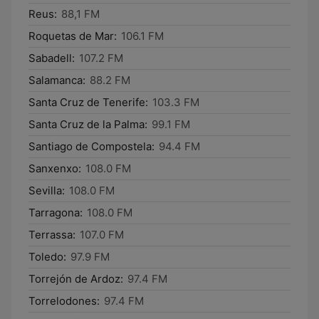
Reus:
88,1 FM
Roquetas de Mar:
106.1 FM
Sabadell:
107.2 FM
Salamanca:
88.2 FM
Santa Cruz de Tenerife:
103.3 FM
Santa Cruz de la Palma:
99.1 FM
Santiago de Compostela:
94.4 FM
Sanxenxo:
108.0 FM
Sevilla:
108.0 FM
Tarragona:
108.0 FM
Terrassa:
107.0 FM
Toledo:
97.9 FM
Torrejón de Ardoz:
97.4 FM
Torrelodones:
97.4 FM