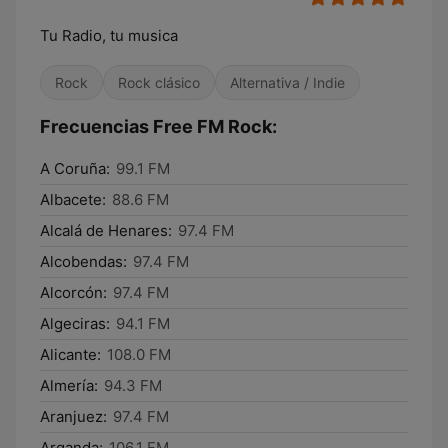
Tu Radio, tu musica
Rock
Rock clásico
Alternativa / Indie
Frecuencias Free FM Rock:
A Coruña:
99.1 FM
Albacete:
88.6 FM
Alcalá de Henares:
97.4 FM
Alcobendas:
97.4 FM
Alcorcón:
97.4 FM
Algeciras:
94.1 FM
Alicante:
108.0 FM
Almería:
94.3 FM
Aranjuez:
97.4 FM
Arganda:
106.1 FM