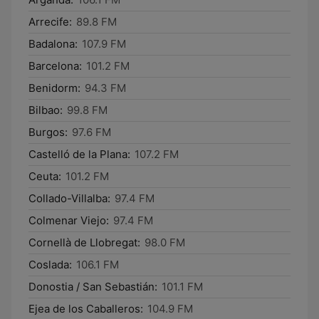
Arrecife:
89.8 FM
Badalona:
107.9 FM
Barcelona:
101.2 FM
Benidorm:
94.3 FM
Bilbao:
99.8 FM
Burgos:
97.6 FM
Castelló de la Plana:
107.2 FM
Ceuta:
101.2 FM
Collado-Villalba:
97.4 FM
Colmenar Viejo:
97.4 FM
Cornellà de Llobregat:
98.0 FM
Coslada:
106.1 FM
Donostia / San Sebastián:
101.1 FM
Ejea de los Caballeros:
104.9 FM