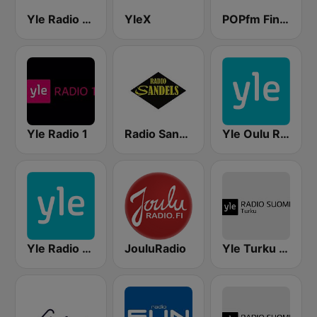
Yle Radio Suomi Helsinki
YleX
POPfm Finland
Yle Radio 1
Radio Sandels
Yle Oulu Radio
Yle Radio Häme
JouluRadio
Yle Turku Radio Suomi