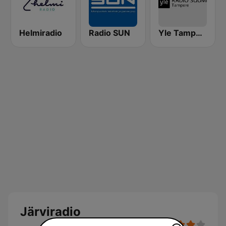
Helmiradio
Radio SUN
Yle Tampere Radio
Järviradio