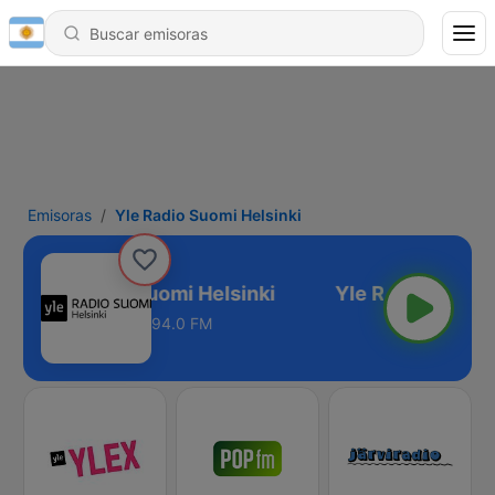
Emisoras
Yle Radio Suomi Helsinki
Yle Radio Suomi Helsinki
94.0 FM