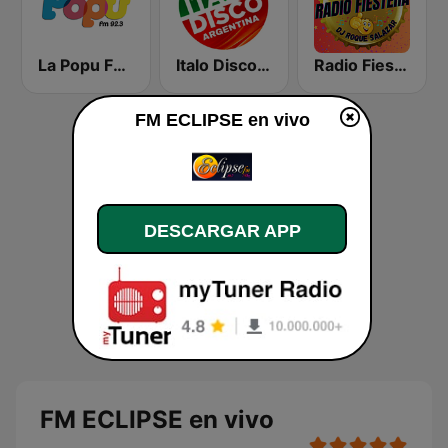
La Popu FM 92.3
Italo Disco Argentina
Radio Fiestera de Jujuy
FM ECLIPSE en vivo
DESCARGAR APP
FM ECLIPSE en vivo