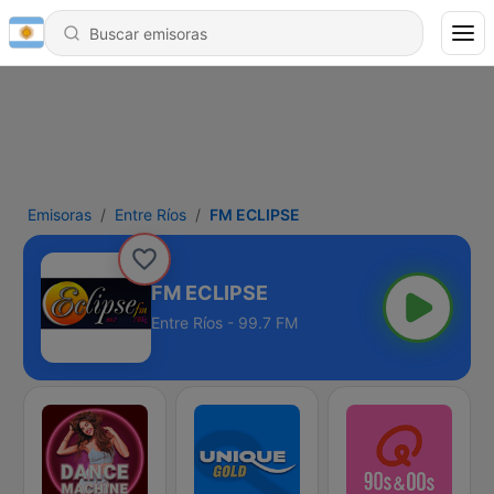
Emisoras
Entre Ríos
FM ECLIPSE
FM ECLIPSE
Entre Ríos - 99.7 FM