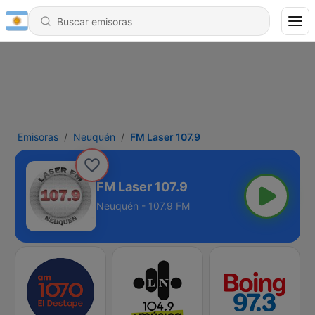
Emisoras
Neuquén
FM Laser 107.9
FM Laser 107.9
Neuquén - 107.9 FM