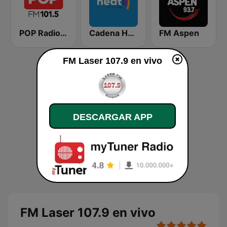
POP Radio 101.5
Cadena Heat
FM Aspen
FM Laser 107.9 en vivo
DESCARGAR APP
FM Laser 107.9 en vivo