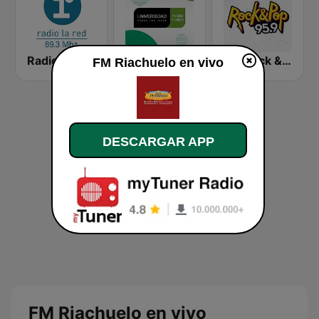
Radio La Red FM 89.3
Radio Universidad de Córdoba
FM Rock & Pop
FM Riachuelo en vivo
DESCARGAR APP
FM Riachuelo en vivo