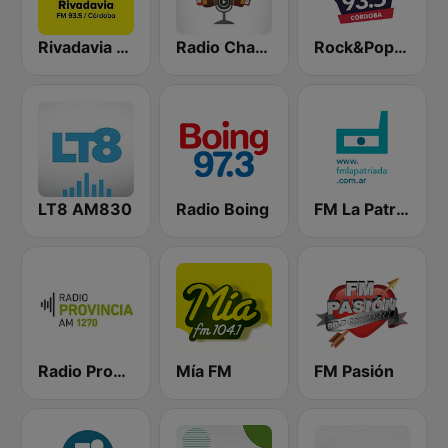
Rivadavia Córdoba
Radio Chamamé
Rock&Pop Córdoba
LT8 AM830
Radio Boing
FM La Patriada
Radio Provincia AM 1270
Mía FM
FM Pasión