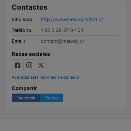
Radio
Contactos
Sitio web
http://www.melody.tv/radio/
Teléfono:
+33 3 28 37 04 04
Email:
contact@melody.tv
Redes sociales
Actualiza esta información de radio
Compartir
Facebook
Twitter