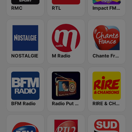
RMC
RTL
Impact FM - Années 80
NOSTALGIE
M Radio
Chante France
BFM Radio
Radio Put Sreće
RIRE & CHANSONS