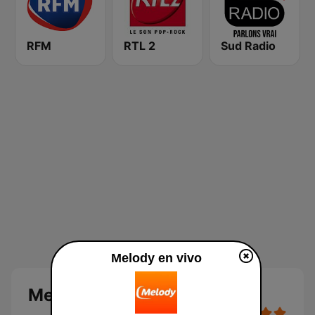
RFM
RTL 2
Sud Radio
Melody en vivo
Melody