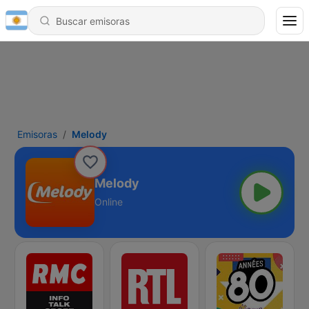
Emisoras
Melody
Melody
Online