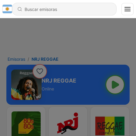
Emisoras
NRJ REGGAE
NRJ REGGAE
Online