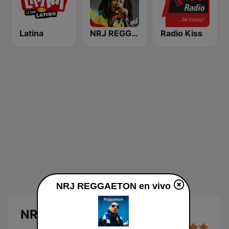
Latina
NRJ REGGAE
Radio Kiss
NRJ REGGAETON en vivo
NRJ REGGAETON