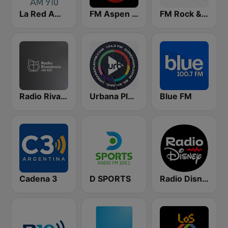
La Red AM 910
FM Aspen 102.3
FM Rock & Pop
Radio Rivadavia 630 AM
Urbana Play 104.3 FM
Blue FM
Cadena 3
D SPORTS
Radio Disney Latinoamérica