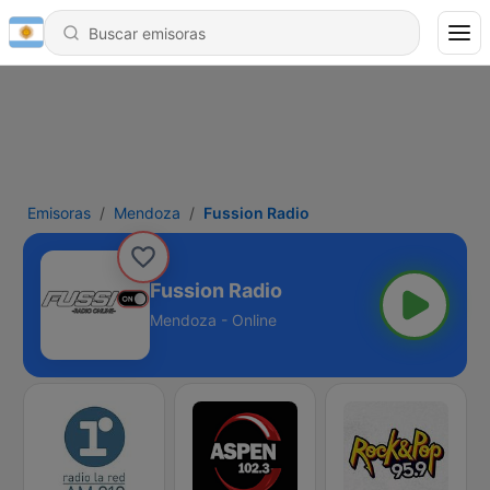
Emisoras
Mendoza
Fussion Radio
Fussion Radio
Mendoza - Online