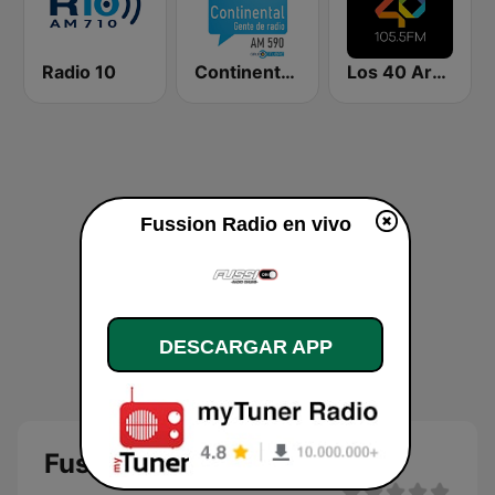
Radio 10
Continental 590 AM
Los 40 Argentina
Fussion Radio en vivo
DESCARGAR APP
Fussion Radio en vivo