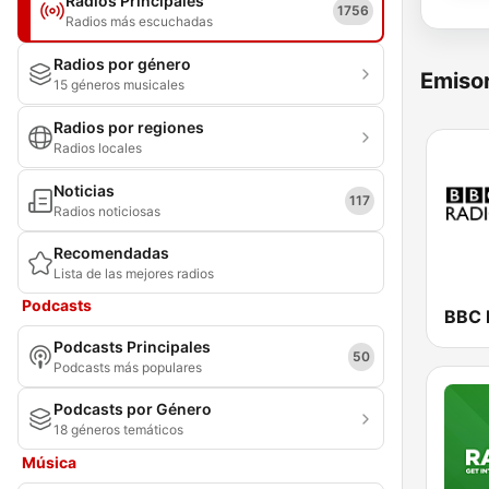
Radios Principales
1756
Radios más escuchadas
Radios por género
Emisor
15 géneros musicales
Radios por regiones
Radios locales
Noticias
117
Radios noticiosas
Recomendadas
Lista de las mejores radios
Podcasts
BBC 
Podcasts Principales
50
Podcasts más populares
Podcasts por Género
18 géneros temáticos
Música