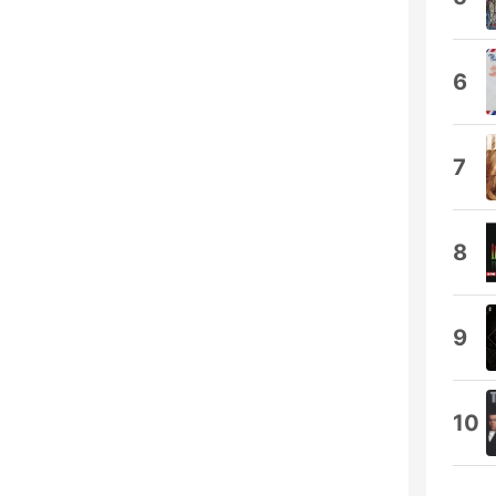
6
7
8
9
10