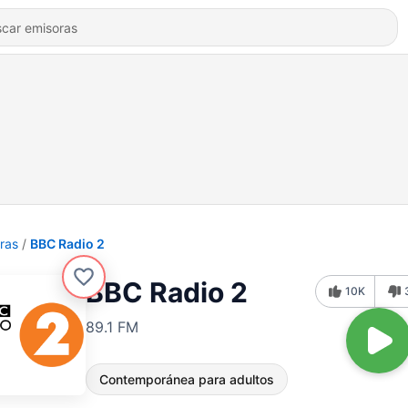
ras
BBC Radio 2
BBC Radio 2
10K
89.1 FM
Contemporánea para adultos