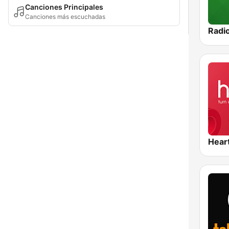
Canciones Principales
Canciones más escuchadas
Radi
Hear