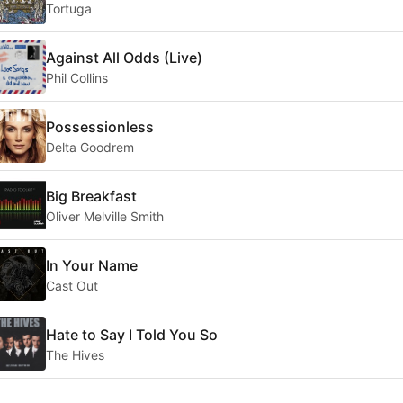
Tortuga
Against All Odds (Live)
Phil Collins
Possessionless
Delta Goodrem
Big Breakfast
Oliver Melville Smith
In Your Name
Cast Out
Hate to Say I Told You So
The Hives