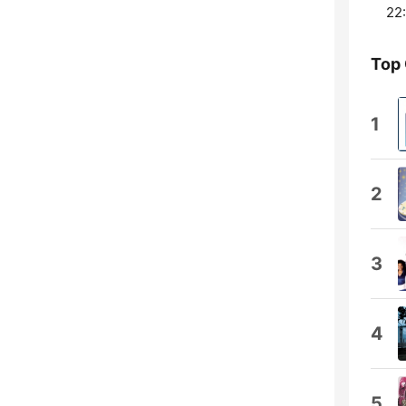
22:
Top
1
2
3
4
5