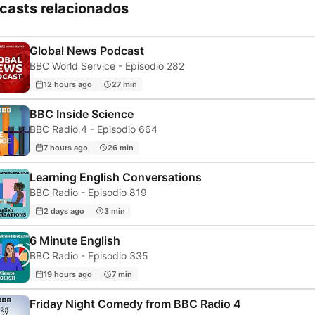
casts relacionados
Global News Podcast
BBC World Service - Episodio 282
12 hours ago
27 min
BBC Inside Science
BBC Radio 4 - Episodio 664
7 hours ago
26 min
Learning English Conversations
BBC Radio - Episodio 819
2 days ago
3 min
6 Minute English
BBC Radio - Episodio 335
19 hours ago
7 min
Friday Night Comedy from BBC Radio 4