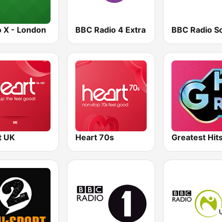
o X - London
BBC Radio 4 Extra
t UK
Heart 70s