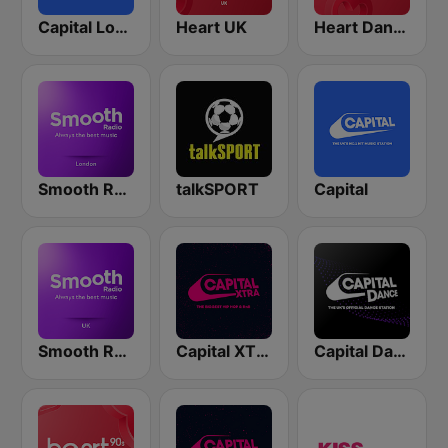
Capital London
Heart UK
Heart Dance
Smooth Radio London
talkSPORT
Capital
Smooth Radio UK
Capital XTRA London
Capital Dance