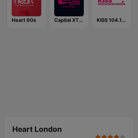
Heart 90s
Capital XTRA Reloaded
KISS 104.1 FM
Heart London