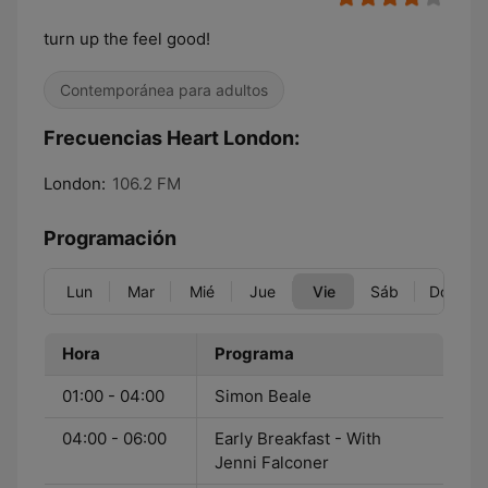
turn up the feel good!
Contemporánea para adultos
Frecuencias Heart London:
London:
106.2 FM
Programación
Lun
Mar
Mié
Jue
Vie
Sáb
Dom
Hora
Programa
01:00 - 04:00
Simon Beale
04:00 - 06:00
Early Breakfast - With
Jenni Falconer