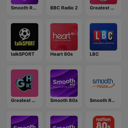
Smooth Radio UK
BBC Radio 2
Greatest Hits Radio
talkSPORT
Heart 80s
LBC
Greatest Hits Radio South Coast
Smooth 80s
Smooth Relax