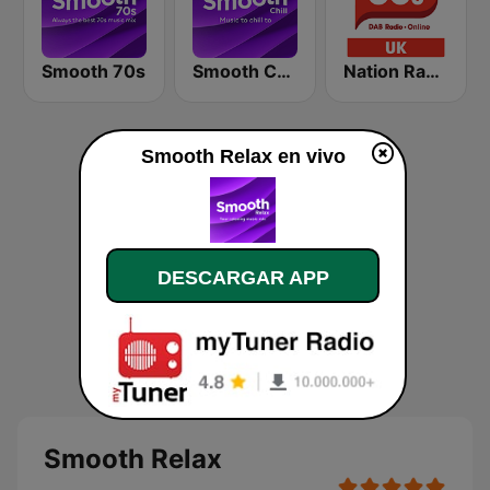
Smooth 70s
Smooth Chill
Nation Radio 80s
Smooth Relax en vivo
DESCARGAR APP
Smooth Relax