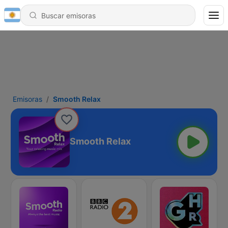
Emisoras
Smooth Relax
Smooth Relax