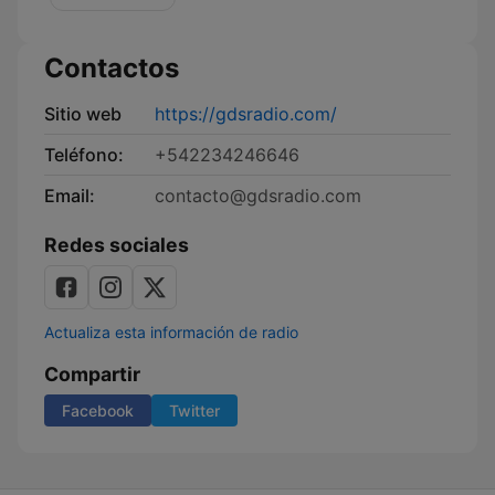
del
Plata
Contactos
Sitio web
https://gdsradio.com/
Teléfono:
+542234246646
Email:
contacto@gdsradio.com
Redes sociales
Actualiza esta información de radio
Compartir
Facebook
Twitter