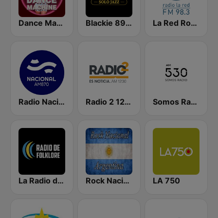
Dance Machine
Blackie 89.1 FM
La Red Rosario
Radio Nacional - Córdoba 870 AM
Radio 2 1230 AM
Somos Radio AM 530
La Radio del Folklore
Rock Nacional Argentina
LA 750