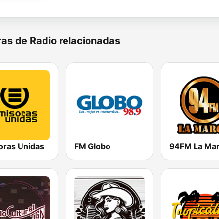
as de Radio relacionadas
oras Unidas
FM Globo
94FM La Ma