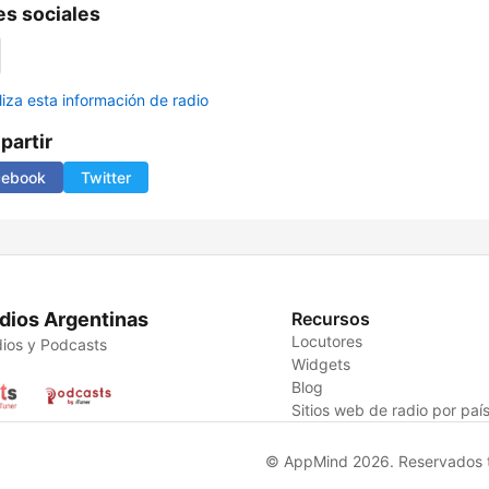
s sociales
liza esta información de radio
artir
cebook
Twitter
dios Argentinas
Recursos
Locutores
ios y Podcasts
Widgets
Blog
Sitios web de radio por paí
© AppMind 2026. Reservados t