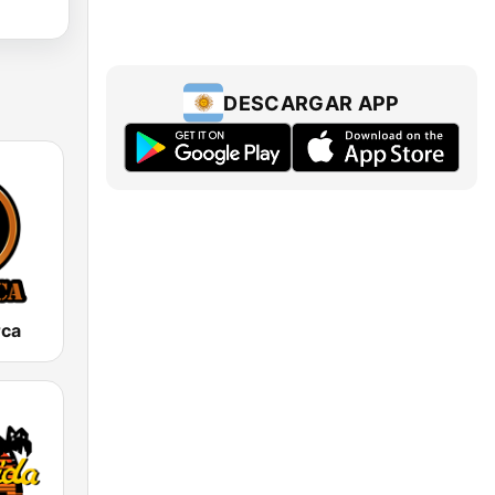
DESCARGAR APP
rca