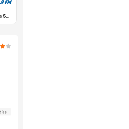
Radio Cadena Sonora
días