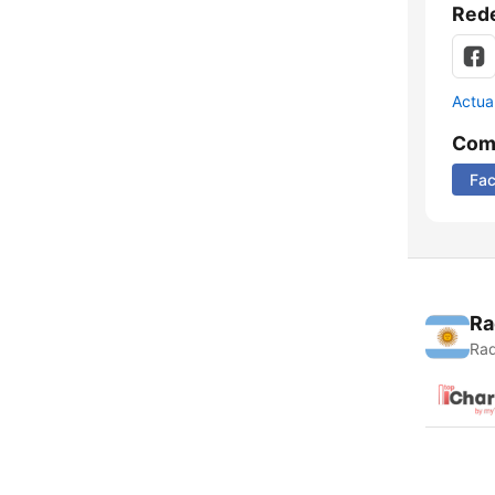
Rede
Actua
Comp
Fa
Ra
Rad