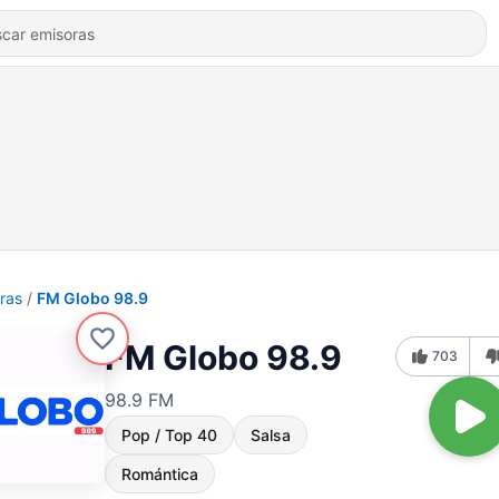
ras
FM Globo 98.9
FM Globo 98.9
703
98.9 FM
Pop / Top 40
Salsa
Romántica