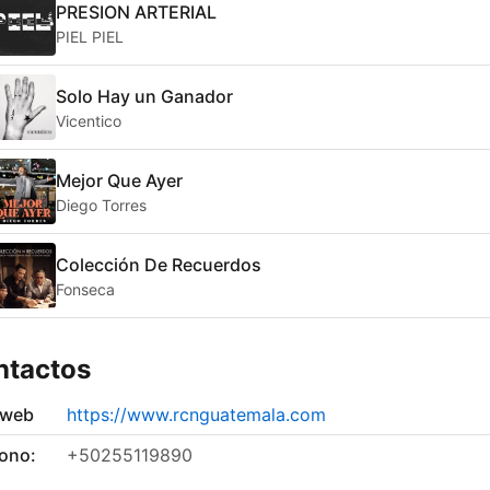
PRESION ARTERIAL
PIEL PIEL
Solo Hay un Ganador
Vicentico
Mejor Que Ayer
Diego Torres
Colección De Recuerdos
Fonseca
ntactos
 web
https://www.rcnguatemala.com
fono:
+50255119890