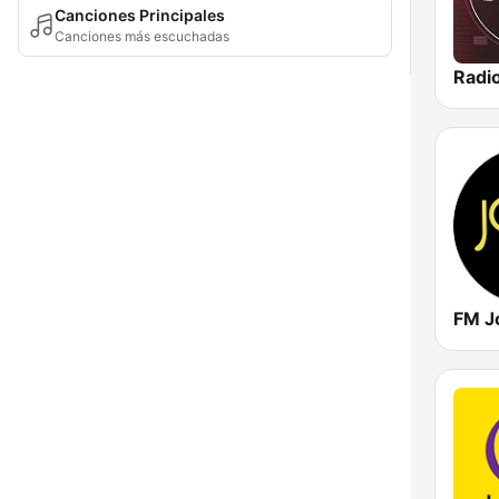
Canciones Principales
Canciones más escuchadas
FM J