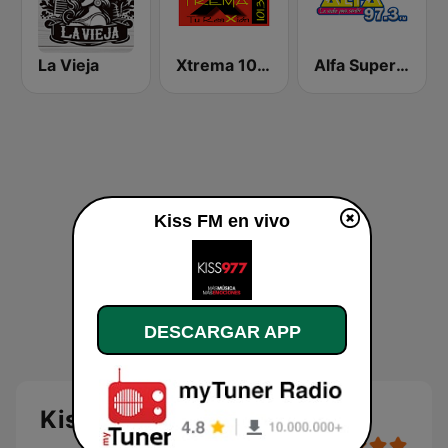
La Vieja
Xtrema 101.3 FM
Alfa Super Stereo
Kiss FM en vivo
DESCARGAR APP
Kiss FM