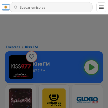
Emisoras
Kiss FM
Kiss FM
97.7 FM