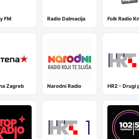
y FM
Radio Dalmacija
na Zagreb
Narodni Radio