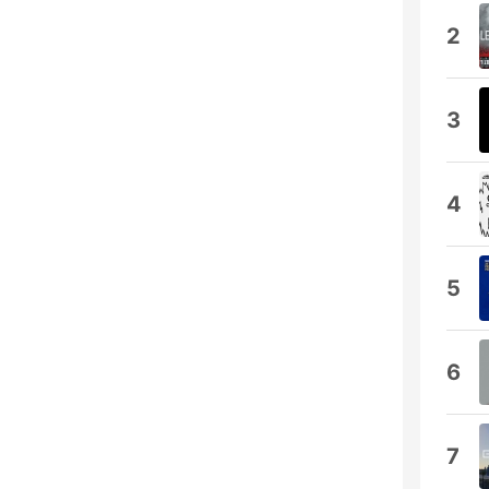
2
3
4
5
6
7