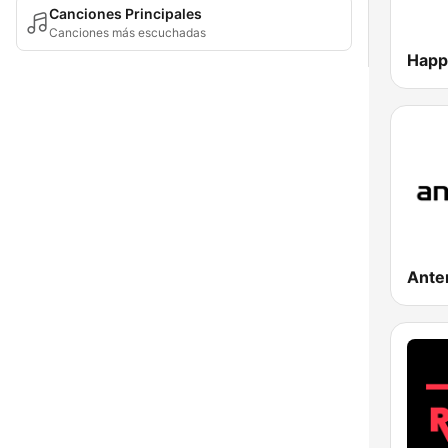
Canciones Principales
Canciones más escuchadas
Happ
Ante