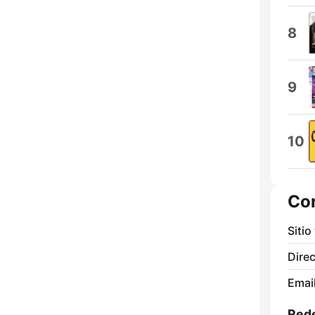
8
9
10
Co
Sitio
Direc
Email
Rede