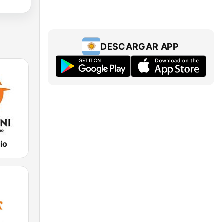
DESCARGAR APP
io