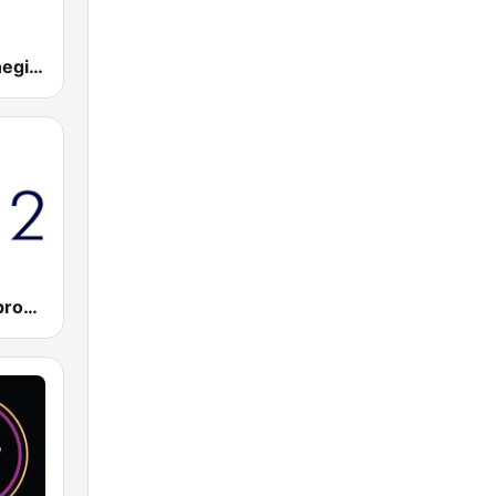
Folk Radio Kneginec
HR2 - Drugi program