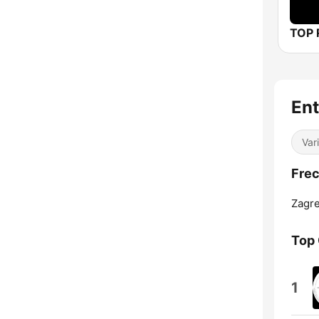
TOP 
Ent
Var
Frec
Zagre
Top
1