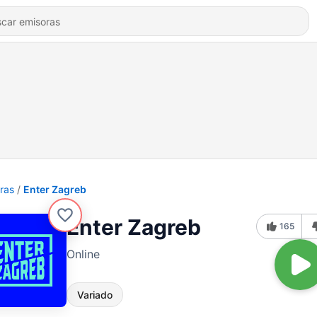
ras
Enter Zagreb
Enter Zagreb
165
Online
Variado