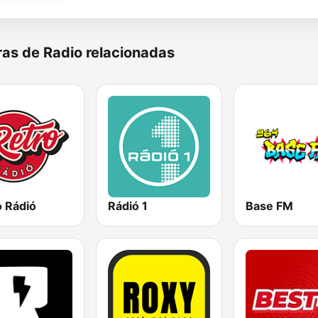
as de Radio relacionadas
o Rádió
Rádió 1
Base FM