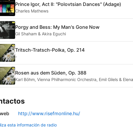
Prince Igor, Act II: "Polovtsian Dances" (Adage)
Charles Mathews
Porgy and Bess: My Man's Gone Now
Gil Shaham & Akira Eguchi
Tritsch-Tratsch-Polka, Op. 214
-
Rosen aus dem Süden, Op. 388
Karl Böhm, Vienna Philharmonic Orchestra, Emil Gilels & Elena
ntactos
 web
http://www.risefmonline.hu/
liza esta información de radio