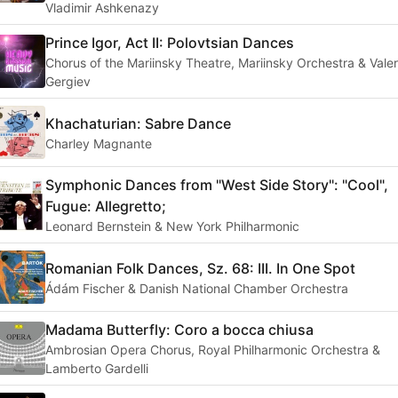
Vladimir Ashkenazy
Prince Igor, Act II: Polovtsian Dances
Chorus of the Mariinsky Theatre, Mariinsky Orchestra & Vale
Gergiev
Khachaturian: Sabre Dance
Charley Magnante
Symphonic Dances from "West Side Story": "Cool",
Fugue: Allegretto;
Leonard Bernstein & New York Philharmonic
Romanian Folk Dances, Sz. 68: III. In One Spot
Ádám Fischer & Danish National Chamber Orchestra
Madama Butterfly: Coro a bocca chiusa
Ambrosian Opera Chorus, Royal Philharmonic Orchestra &
Lamberto Gardelli