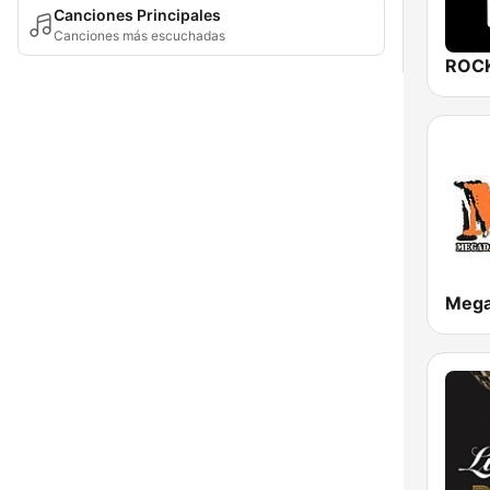
Canciones Principales
Canciones más escuchadas
ROCK
Meg