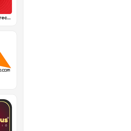
Best FM Debrecen