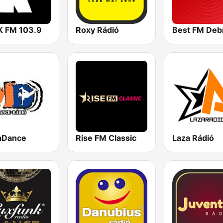
 FM 103.9
Roxy Rádió
aDance
Rise FM Classic
Laza Rádió