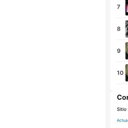
7
8
9
10
Co
Sitio
Actua