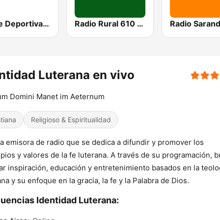
Carve Deportiva 1010 AM
Radio Rural 610 AM
ntidad Luterana en vivo
um Domini Manet im Aeternum
stiana
Religioso & Espiritualidad
a emisora de radio que se dedica a difundir y promover los
ipios y valores de la fe luterana. A través de su programación, 
ar inspiración, educación y entretenimiento basados en la teolo
ana y su enfoque en la gracia, la fe y la Palabra de Dios.
uencias Identidad Luterana: