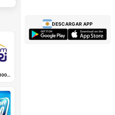
DESCARGAR APP
Nogoum FM 100.6 (نجوم فم)