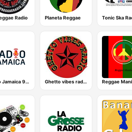
eggae Radio
Planeta Reggae
Tonic Ska Ra
Radio Jamaica 94 FM
Ghetto vibes radio station
Reggae Mani